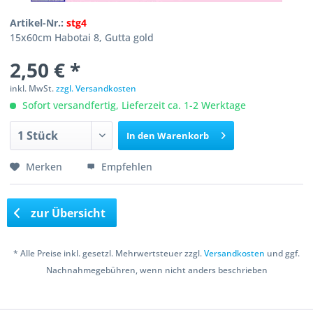
Artikel-Nr.:
stg4
15x60cm Habotai 8, Gutta gold
2,50 € *
inkl. MwSt.
zzgl. Versandkosten
Sofort versandfertig, Lieferzeit ca. 1-2 Werktage
In den
Warenkorb
Merken
Empfehlen
zur Übersicht
* Alle Preise inkl. gesetzl. Mehrwertsteuer zzgl.
Versandkosten
und ggf.
Nachnahmegebühren, wenn nicht anders beschrieben
Copyright © 2016 Bastelshop Farbklecks