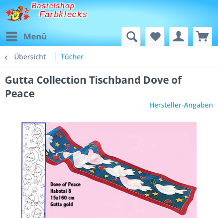
Bastelshop
Farbklecks
Menü
Übersicht
Tücher
Gutta Collection Tischband Dove of
Peace
Hersteller-Angaben