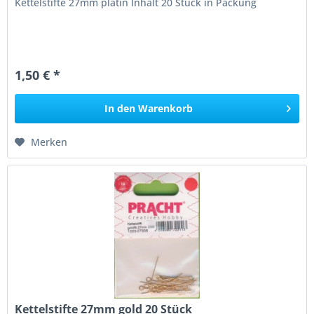
Kettelstifte 27mm platin Inhalt 20 Stück in Packung
1,50 € *
In den
Warenkorb
Merken
Kettelstifte 27mm gold 20 Stück