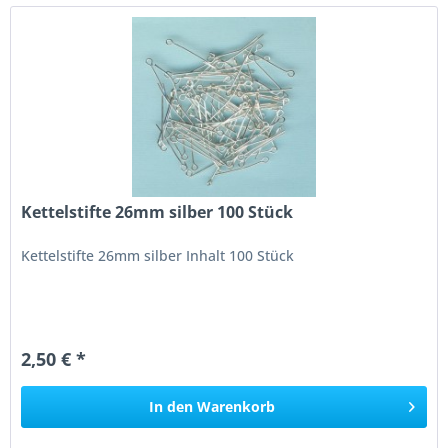
Kettelstifte 26mm silber 100 Stück
Kettelstifte 26mm silber Inhalt 100 Stück
2,50 € *
In den
Warenkorb