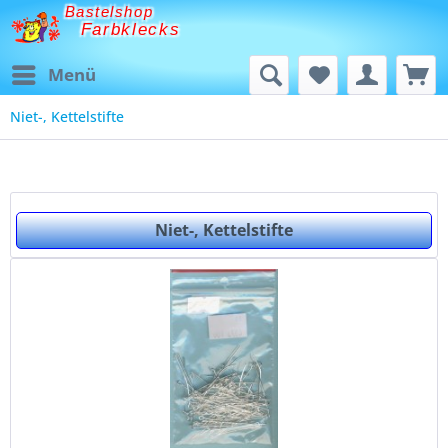
Bastelshop
Farbklecks
Menü
Niet-, Kettelstifte
Niet-, Kettelstifte