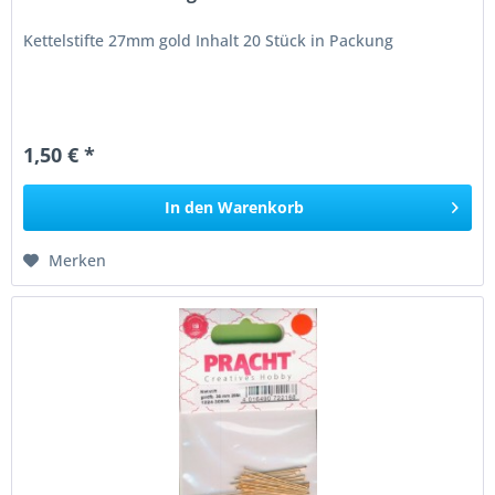
Kettelstifte 27mm gold Inhalt 20 Stück in Packung
1,50 € *
In den
Warenkorb
Merken