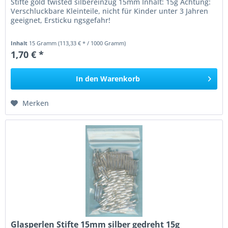
Stifte gold twisted silbereinzug 15mm Inhalt: 15g Achtung:
Verschluckbare Kleinteile, nicht für Kinder unter 3 Jahren
geeignet, Ersticku ngsgefahr!
Inhalt
15 Gramm
(113,33 € * / 1000 Gramm)
1,70 € *
In den
Warenkorb
Merken
Glasperlen Stifte 15mm silber gedreht 15g