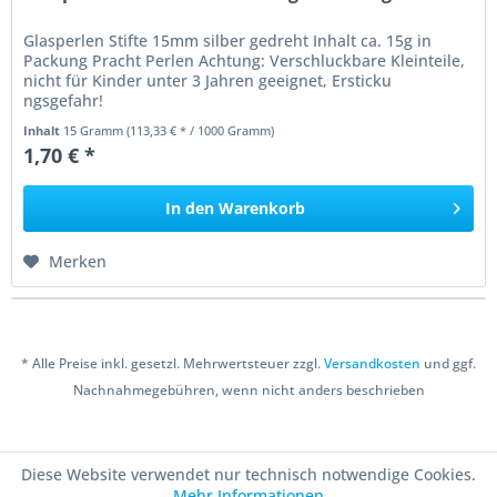
Glasperlen Stifte 15mm silber gedreht Inhalt ca. 15g in
Packung Pracht Perlen Achtung: Verschluckbare Kleinteile,
nicht für Kinder unter 3 Jahren geeignet, Ersticku
ngsgefahr!
Inhalt
15 Gramm
(113,33 € * / 1000 Gramm)
1,70 € *
In den
Warenkorb
Merken
* Alle Preise inkl. gesetzl. Mehrwertsteuer zzgl.
Versandkosten
und ggf.
Nachnahmegebühren, wenn nicht anders beschrieben
Copyright © 2016 Bastelshop Farbklecks
Diese Website verwendet nur technisch notwendige Cookies.
Mehr Informationen