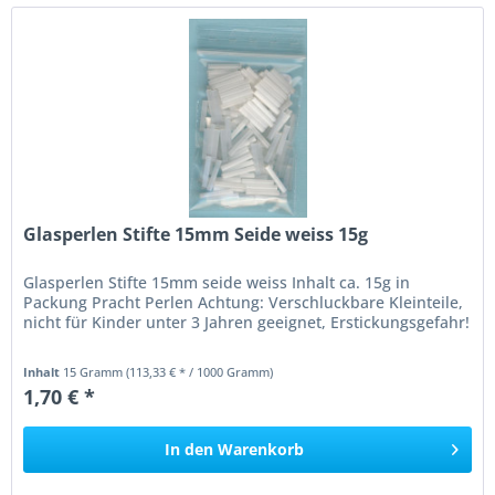
Glasperlen Stifte 15mm Seide weiss 15g
Glasperlen Stifte 15mm seide weiss Inhalt ca. 15g in
Packung Pracht Perlen Achtung: Verschluckbare Kleinteile,
nicht für Kinder unter 3 Jahren geeignet, Erstickungsgefahr!
Inhalt
15 Gramm
(113,33 € * / 1000 Gramm)
1,70 € *
In den
Warenkorb