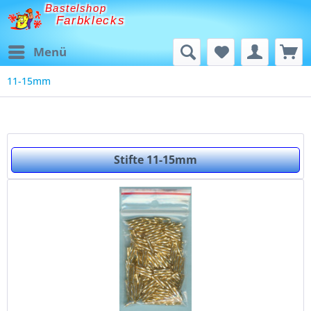
Bastelshop
Farbklecks
Menü
11-15mm
Stifte 11-15mm