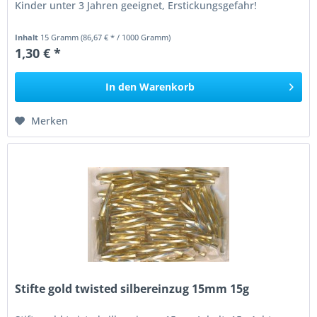
Kinder unter 3 Jahren geeignet, Erstickungsgefahr!
Inhalt
15 Gramm
(86,67 € * / 1000 Gramm)
1,30 € *
In den
Warenkorb
Merken
Stifte gold twisted silbereinzug 15mm 15g