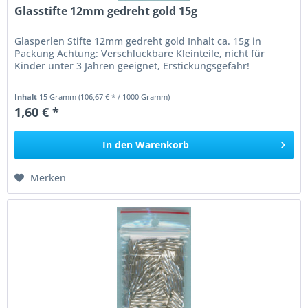
Glasstifte 12mm gedreht gold 15g
Glasperlen Stifte 12mm gedreht gold Inhalt ca. 15g in
Packung Achtung: Verschluckbare Kleinteile, nicht für
Kinder unter 3 Jahren geeignet, Erstickungsgefahr!
Inhalt
15 Gramm
(106,67 € * / 1000 Gramm)
1,60 € *
In den
Warenkorb
Merken