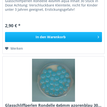
Glasschliffperlen Rondelle 4x6mm aqua Inhalt 30 Stück in
Dose Achtung: Verschluckbare Kleinteile, nicht für Kinder
unter 3 Jahren geeignet, Erstickungsgefahr!
2,90 € *
In den
Warenkorb
Merken
Glasschliffperlen Rondelle 4x6mm azorenblau 30...