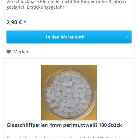
Verschluckbare Kleinteile, nicht für Kinder unter 3 Jahren
geeignet, Erstickungsgefahr!
2,90 € *
In den
Warenkorb
Merken
Glasschliffperlen 4mm perlmuttweiß 100 Stück