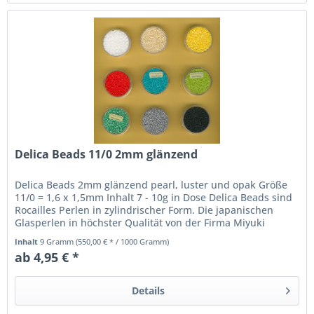
Delica Beads 11/0 2mm glänzend
Delica Beads 2mm glänzend pearl, luster und opak Größe
11/0 = 1,6 x 1,5mm Inhalt 7 - 10g in Dose Delica Beads sind
Rocailles Perlen in zylindrischer Form. Die japanischen
Glasperlen in höchster Qualität von der Firma Miyuki
eignen sich...
Inhalt
9 Gramm
(550,00 € * / 1000 Gramm)
ab 4,95 € *
Details