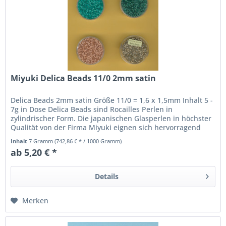
Miyuki Delica Beads 11/0 2mm satin
Delica Beads 2mm satin Größe 11/0 = 1,6 x 1,5mm Inhalt 5 -
7g in Dose Delica Beads sind Rocailles Perlen in
zylindrischer Form. Die japanischen Glasperlen in höchster
Qualität von der Firma Miyuki eignen sich hervorragend
für...
Inhalt
7 Gramm
(742,86 € * / 1000 Gramm)
ab 5,20 € *
Details
Merken