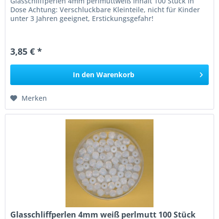
Glasschliffperlen 4mm perlmuttweiß Inhalt 100 Stück in
Dose Achtung: Verschluckbare Kleinteile, nicht für Kinder
unter 3 Jahren geeignet, Erstickungsgefahr!
3,85 € *
In den
Warenkorb
Merken
Glasschliffperlen 4mm weiß perlmutt 100 Stück