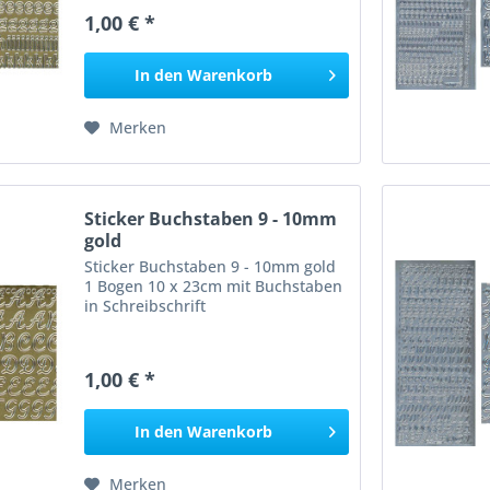
1,00 € *
In den
Warenkorb
Merken
Sticker Buchstaben 9 - 10mm
gold
Sticker Buchstaben 9 - 10mm gold
1 Bogen 10 x 23cm mit Buchstaben
in Schreibschrift
1,00 € *
In den
Warenkorb
Merken