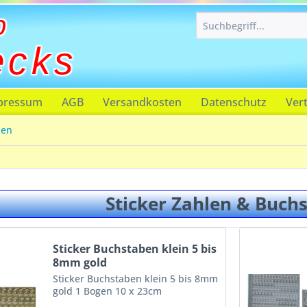
p
ecks
pressum
AGB
Versandkosten
Datenschutz
Ver
ben
Sticker Zahlen & Buch
Sticker Buchstaben klein 5 bis
8mm gold
Sticker Buchstaben klein 5 bis 8mm
gold 1 Bogen 10 x 23cm