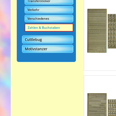
Transfersticker
Verkehr
Verschiedenes
Zahlen & Buchstaben
Cuttlebug
Motivstanzer