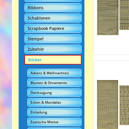
Ribbons
Schablonen
Scrapbook Papiere
Stempel
Zubehör
Sticker
Advent & Weihnachten
Blumen & Ornamente
Danksagung
Ecken & Mandalas
Einladung
Exotische Motive