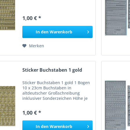
1,00 € *
In den
Warenkorb
Merken
Sticker Buchstaben 1 gold
Sticker Buchstaben 1 gold 1 Bogen
10 x 23cm Buchstaben in
altdeutscher Großschreibung
inklusiver Sonderzeichen Höhe je
Buchstabe ca. 8mm
1,00 € *
In den
Warenkorb