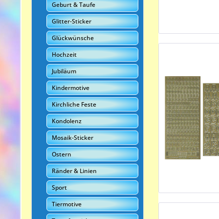
Geburt & Taufe
Glitter-Sticker
Glückwünsche
Hochzeit
Jubiläum
Kindermotive
Kirchliche Feste
Kondolenz
Mosaik-Sticker
Ostern
Ränder & Linien
Sport
Tiermotive