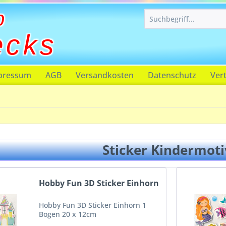
p
ecks
pressum
AGB
Versandkosten
Datenschutz
Ver
Sticker Kindermoti
Hobby Fun 3D Sticker Einhorn
Hobby Fun 3D Sticker Einhorn 1
Bogen 20 x 12cm