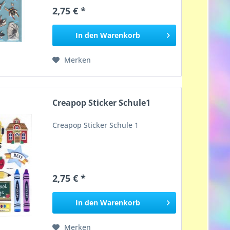
2,75 € *
In den
Warenkorb
Merken
Creapop Sticker Schule1
Creapop Sticker Schule 1
2,75 € *
In den
Warenkorb
Merken