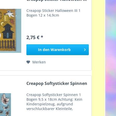
Creapop Sticker Halloween III 1
Bogen 12 x 14,9cm
2,75 € *
In den
Warenkorb
Merken
Creapop Softysticker Spinnen
Creapop Softysticker Spinnen 1
Bogen 9,5 x 18cm Achtung: Kein
Kinderspielzeug, aufgrund
verschluckbarer Kleinteile,
Erstickungsgefahr!