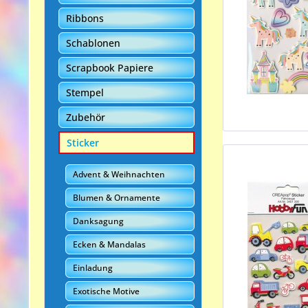
Ribbons
Schablonen
Scrapbook Papiere
Stempel
Zubehör
Sticker
Advent & Weihnachten
Blumen & Ornamente
Danksagung
Ecken & Mandalas
Einladung
Exotische Motive