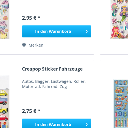
2,95 € *
In den
Warenkorb
Merken
Creapop Sticker Fahrzeuge
Autos, Bagger, Lastwagen, Roller,
Motorrad, Fahrrad, Zug
2,75 € *
In den
Warenkorb