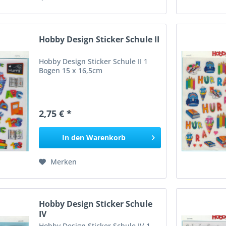
Hobby Design Sticker Schule II
Hobby Design Sticker Schule II 1
Bogen 15 x 16,5cm
2,75 € *
In den
Warenkorb
Merken
Hobby Design Sticker Schule
IV
Hobby Design Sticker Schule IV 1