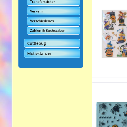
Transfersticker
Verkehr
Verschiedenes
Zahlen & Buchstaben
Cuttlebug
Motivstanzer