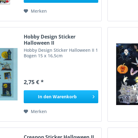
Merken
Hobby Design Sticker
Halloween II
Hobby Design Sticker Halloween II 1
Bogen 15 x 16,5cm
2,75 € *
In den
Warenkorb
Merken
Creapop Sticker Halloween II