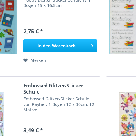
Bogen 15 x 16,5cm
2,75 € *
In den
Warenkorb
Merken
Embossed Glitzer-Sticker
Schule
Embossed Glitzer-Sticker Schule
von Rayher, 1 Bogen 12 x 30cm, 12
Motive
3,49 € *