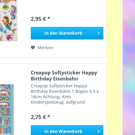
2,95 € *
In den
Warenkorb
Merken
Creapop Softysticker Happy
Birthday Eisenbahn
Creapop Softysticker Happy
Birthday Eisenbahn 1 Bogen 9,5 x
18cm Achtung: Kein
Kinderspielzeug, aufgrund
verschluckbarer Kleinteile,
Erstickungsgefahr!
2,75 € *
In den
Warenkorb