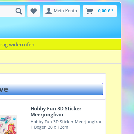
Mein Konto
0,00 € *
trag widerrufen
ve
Hobby Fun 3D Sticker
Meerjungfrau
Hobby Fun 3D Sticker Meerjungfrau
1 Bogen 20 x 12cm