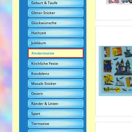
Geburt & Taufe
Glitter-Sticker
Glückwünsche
Hochzeit
Jubiläum
Kindermotive
Kirchliche Feste
Kondolenz
Mosaik-Sticker
Ostern
Ränder & Linien
Sport
Tiermotive