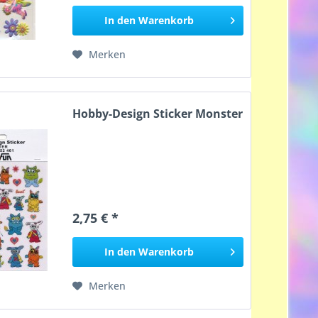
In den
Warenkorb
Merken
Hobby-Design Sticker Monster
2,75 € *
In den
Warenkorb
Merken