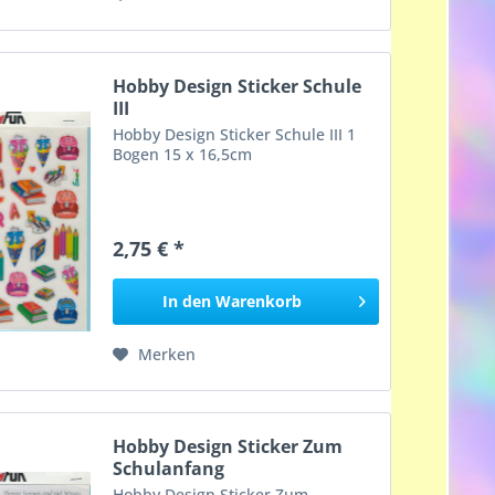
Hobby Design Sticker Schule
III
Hobby Design Sticker Schule III 1
Bogen 15 x 16,5cm
2,75 € *
In den
Warenkorb
Merken
Hobby Design Sticker Zum
Schulanfang
Hobby Design Sticker Zum