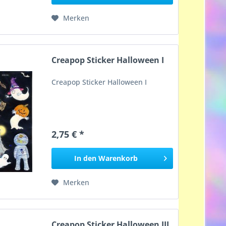
Merken
Creapop Sticker Halloween I
Creapop Sticker Halloween I
2,75 € *
In den
Warenkorb
Merken
Creapop Sticker Halloween III