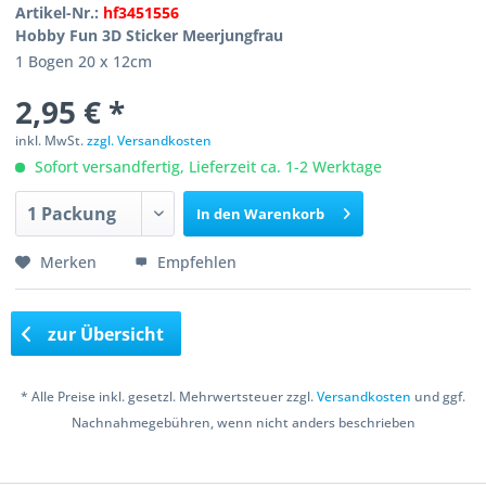
Artikel-Nr.:
hf3451556
Hobby Fun 3D Sticker Meerjungfrau
1 Bogen 20 x 12cm
2,95 € *
inkl. MwSt.
zzgl. Versandkosten
Sofort versandfertig, Lieferzeit ca. 1-2 Werktage
In den
Warenkorb
Merken
Empfehlen
zur Übersicht
* Alle Preise inkl. gesetzl. Mehrwertsteuer zzgl.
Versandkosten
und ggf.
Nachnahmegebühren, wenn nicht anders beschrieben
Copyright © 2016 Bastelshop Farbklecks