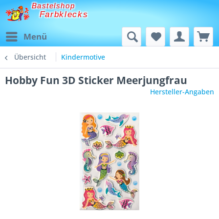
Bastelshop
Farbklecks
Menü
Übersicht
Kindermotive
Hobby Fun 3D Sticker Meerjungfrau
Hersteller-Angaben