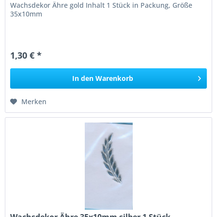
Wachsdekor Ähre gold Inhalt 1 Stück in Packung, Größe
35x10mm
1,30 € *
In den
Warenkorb
Merken
Wachsdekor Ähre 35x10mm silber 1 Stück