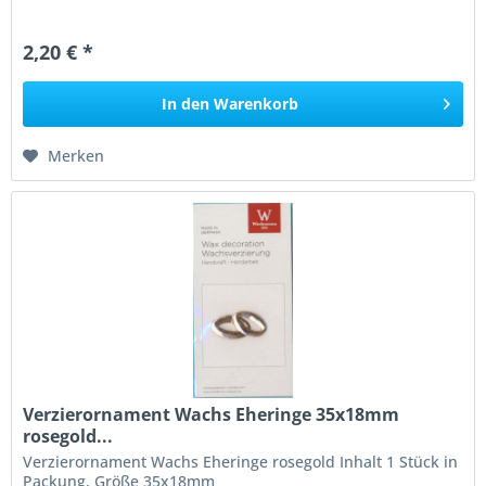
2,20 € *
In den
Warenkorb
Merken
Verzierornament Wachs Eheringe 35x18mm
rosegold...
Verzierornament Wachs Eheringe rosegold Inhalt 1 Stück in
Packung, Größe 35x18mm