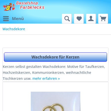
Bastelshop
Farbklecks
Menü
Wachsdekore
Wachsdekore für Kerzen
Kerzen selbst gestalten Wachsdekore: Motive für Taufkerzen,
Hochzeitskerzen, Kommunionkerzen, weihnachtliche
Tischkerzen usw.
mehr erfahren »