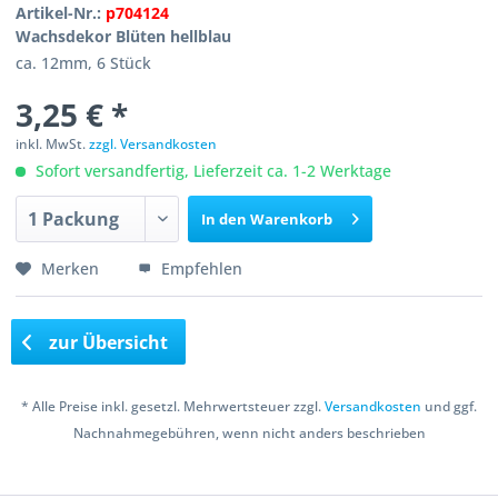
Artikel-Nr.:
p704124
Wachsdekor Blüten hellblau
ca. 12mm, 6 Stück
3,25 € *
inkl. MwSt.
zzgl. Versandkosten
Sofort versandfertig, Lieferzeit ca. 1-2 Werktage
In den
Warenkorb
Merken
Empfehlen
zur Übersicht
* Alle Preise inkl. gesetzl. Mehrwertsteuer zzgl.
Versandkosten
und ggf.
Nachnahmegebühren, wenn nicht anders beschrieben
Copyright © 2016 Bastelshop Farbklecks