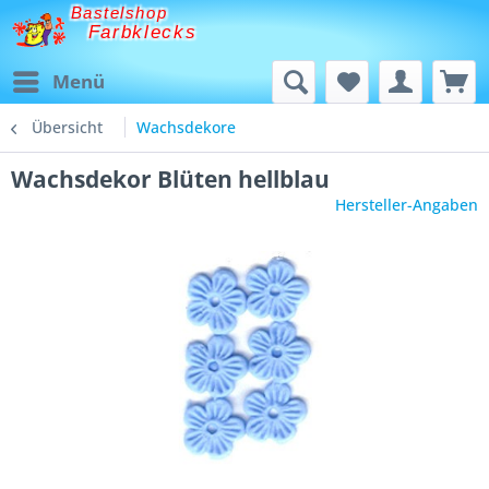
Bastelshop
Farbklecks
Menü
Übersicht
Wachsdekore
Wachsdekor Blüten hellblau
Hersteller-Angaben