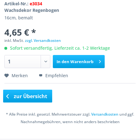
Artikel-Nr.:
e3034
Wachsdekor Regenbogen
16cm, bemalt
4,65 € *
inkl. MwSt.
zzgl. Versandkosten
Sofort versandfertig, Lieferzeit ca. 1-2 Werktage
In den
Warenkorb
Merken
Empfehlen
zur Übersicht
* Alle Preise inkl. gesetzl. Mehrwertsteuer zzgl.
Versandkosten
und ggf.
Nachnahmegebühren, wenn nicht anders beschrieben
Copyright © 2016 Bastelshop Farbklecks