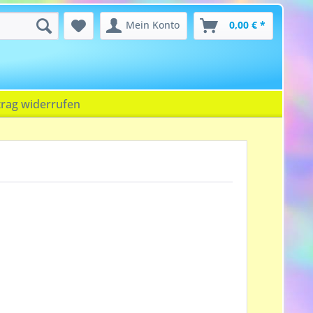
Mein Konto
0,00 € *
trag widerrufen