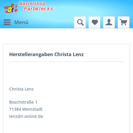
Bastelshop
Farbklecks
Menü
Herstellerangaben Christa Lenz
Christa Lenz
Boschstraße 1
71384 Weinstadt
lenz@t-online.de