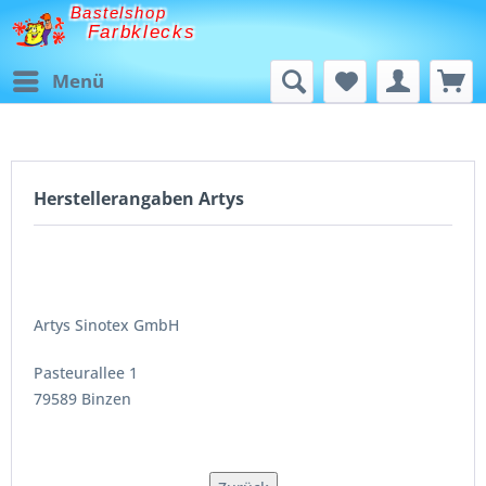
Bastelshop
Farbklecks
Menü
Herstellerangaben Artys
Artys Sinotex GmbH
Pasteurallee 1
79589 Binzen