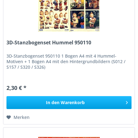
3D-Stanzbogenset Hummel 950110
3D-Stanzbogenset 950110 1 Bogen A4 mit 4 Hummel-
Motiven + 1 Bogen A4 mit den Hintergrundbildern (S012 /
S157 / S320 / S326)
2,30 € *
In den
Warenkorb
Merken