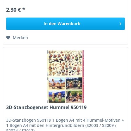
2,30 € *
In den
Warenkorb
Merken
3D-Stanzbogenset Hummel 950119
3D-Stanzbogen 950119 1 Bogen A4 mit 4 Hummel-Motiven +
1 Bogen A4 mit den Hintergrundbildern (S2003 / S2009 /
S2024 / S2012)