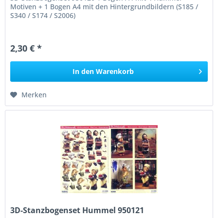
Motiven + 1 Bogen A4 mit den Hintergrundbildern (S185 /
S340 / S174 / S2006)
2,30 € *
In den
Warenkorb
Merken
3D-Stanzbogenset Hummel 950121