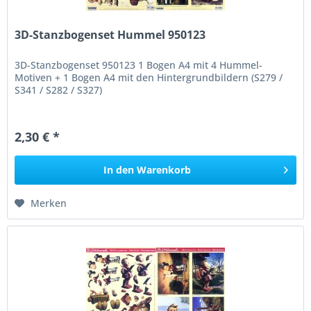
3D-Stanzbogenset Hummel 950123
3D-Stanzbogenset 950123 1 Bogen A4 mit 4 Hummel-
Motiven + 1 Bogen A4 mit den Hintergrundbildern (S279 /
S341 / S282 / S327)
2,30 € *
In den
Warenkorb
Merken