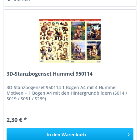
3D-Stanzbogenset Hummel 950114
3D-Stanzbogenset 950114 1 Bogen A4 mit 4 Hummel-
Motiven + 1 Bogen A4 mit den Hintergrundbildern (S014 /
S019 / S051 / S239)
2,30 € *
In den
Warenkorb