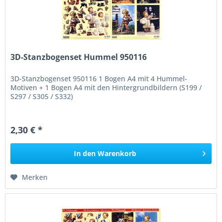
3D-Stanzbogenset Hummel 950116
3D-Stanzbogenset 950116 1 Bogen A4 mit 4 Hummel-
Motiven + 1 Bogen A4 mit den Hintergrundbildern (S199 /
S297 / S305 / S332)
2,30 € *
In den
Warenkorb
Merken