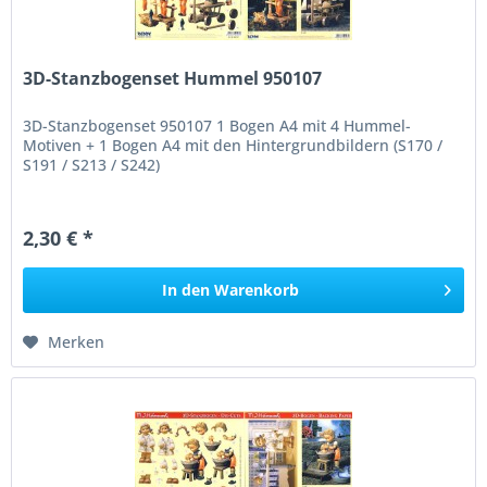
3D-Stanzbogenset Hummel 950107
3D-Stanzbogenset 950107 1 Bogen A4 mit 4 Hummel-
Motiven + 1 Bogen A4 mit den Hintergrundbildern (S170 /
S191 / S213 / S242)
2,30 € *
In den
Warenkorb
Merken