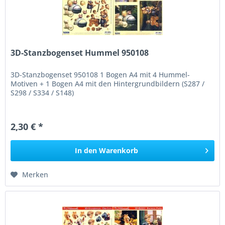
3D-Stanzbogenset Hummel 950108
3D-Stanzbogenset 950108 1 Bogen A4 mit 4 Hummel-
Motiven + 1 Bogen A4 mit den Hintergrundbildern (S287 /
S298 / S334 / S148)
2,30 € *
In den
Warenkorb
Merken