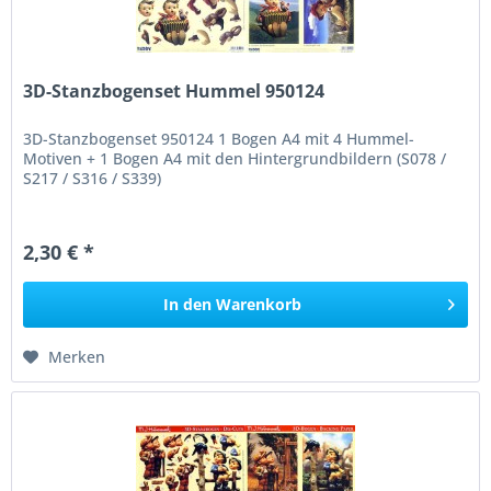
3D-Stanzbogenset Hummel 950124
3D-Stanzbogenset 950124 1 Bogen A4 mit 4 Hummel-
Motiven + 1 Bogen A4 mit den Hintergrundbildern (S078 /
S217 / S316 / S339)
2,30 € *
In den
Warenkorb
Merken