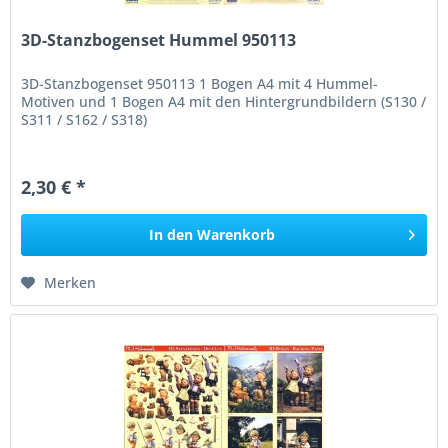
3D-Stanzbogenset Hummel 950113
3D-Stanzbogenset 950113 1 Bogen A4 mit 4 Hummel-
Motiven und 1 Bogen A4 mit den Hintergrundbildern (S130 /
S311 / S162 / S318)
2,30 € *
In den
Warenkorb
Merken