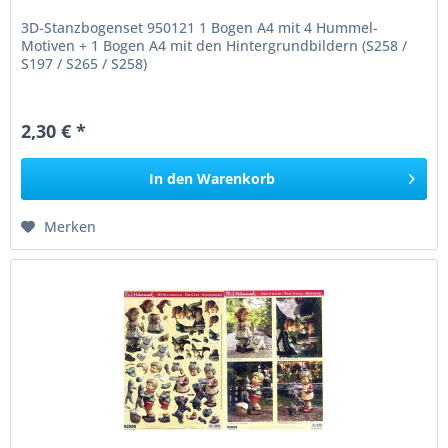
3D-Stanzbogenset 950121 1 Bogen A4 mit 4 Hummel-
Motiven + 1 Bogen A4 mit den Hintergrundbildern (S258 /
S197 / S265 / S258)
2,30 € *
In den
Warenkorb
Merken