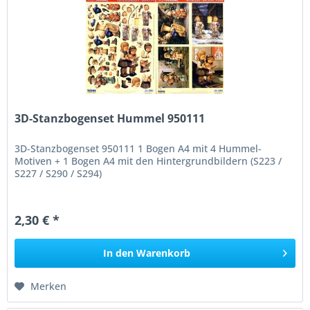
3D-Stanzbogenset Hummel 950111
3D-Stanzbogenset 950111 1 Bogen A4 mit 4 Hummel-
Motiven + 1 Bogen A4 mit den Hintergrundbildern (S223 /
S227 / S290 / S294)
2,30 € *
In den
Warenkorb
Merken