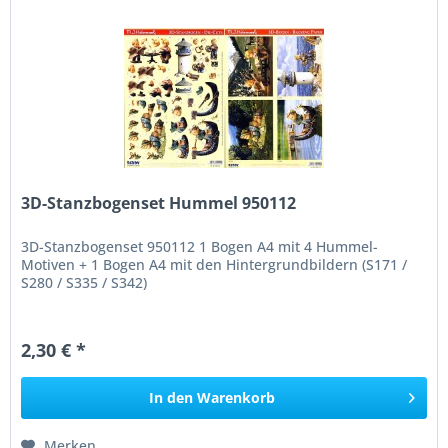
3D-Stanzbogenset Hummel 950112
3D-Stanzbogenset 950112 1 Bogen A4 mit 4 Hummel-
Motiven + 1 Bogen A4 mit den Hintergrundbildern (S171 /
S280 / S335 / S342)
2,30 € *
In den
Warenkorb
Merken