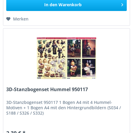
In den
Warenkorb
Merken
3D-Stanzbogenset Hummel 950117
3D-Stanzbogenset 950117 1 Bogen A4 mit 4 Hummel-
Motiven + 1 Bogen A4 mit den Hintergrundbildern (S034 /
S188 / S326 / S332)