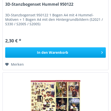
3D-Stanzbogenset Hummel 950122
3D-Stanzbogenset 950122 1 Bogen A4 mit 4 Hummel-
Motiven + 1 Bogen A4 mit den Hintergrundbildern (S2021 /
S330 / S2005 / S2005)
2,30 € *
In den
Warenkorb
Merken