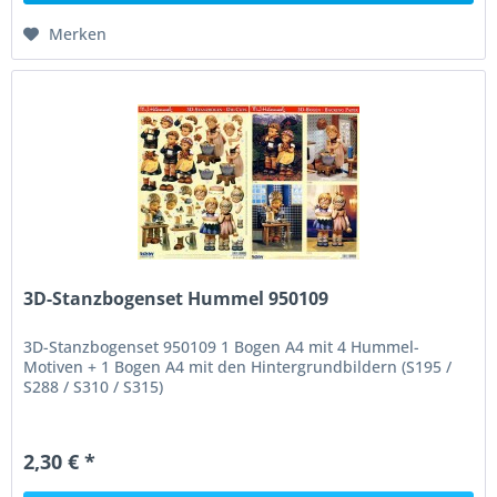
Merken
3D-Stanzbogenset Hummel 950109
3D-Stanzbogenset 950109 1 Bogen A4 mit 4 Hummel-
Motiven + 1 Bogen A4 mit den Hintergrundbildern (S195 /
S288 / S310 / S315)
2,30 € *