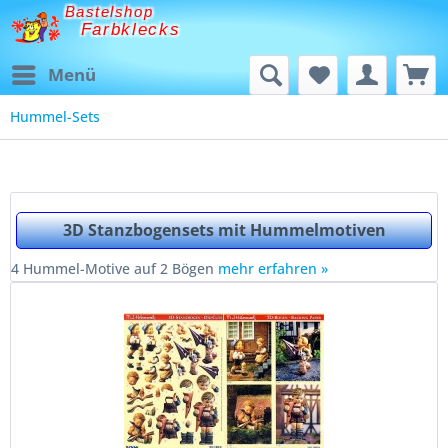
Bastelshop
Farbklecks
Menü
Hummel-Sets
3D Stanzbogensets mit Hummelmotiven
4 Hummel-Motive auf 2 Bögen
mehr erfahren »