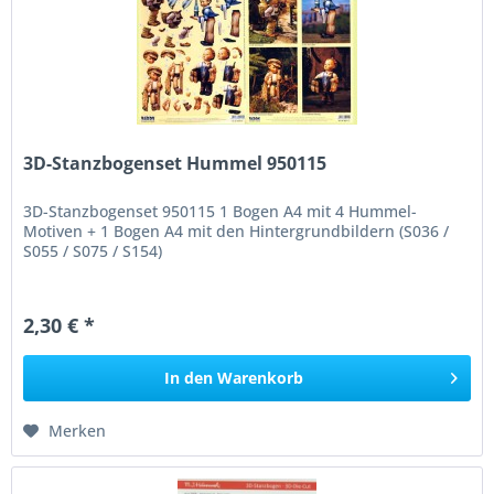
3D-Stanzbogenset Hummel 950115
3D-Stanzbogenset 950115 1 Bogen A4 mit 4 Hummel-
Motiven + 1 Bogen A4 mit den Hintergrundbildern (S036 /
S055 / S075 / S154)
2,30 € *
In den
Warenkorb
Merken