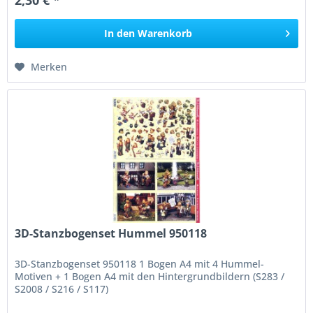
2,30 € *
In den
Warenkorb
Merken
3D-Stanzbogenset Hummel 950118
3D-Stanzbogenset 950118 1 Bogen A4 mit 4 Hummel-
Motiven + 1 Bogen A4 mit den Hintergrundbildern (S283 /
S2008 / S216 / S117)