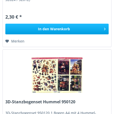
2,30 € *
In den
Warenkorb
Merken
3D-Stanzbogenset Hummel 950120
3D-Stanzbogenset 950120 1 Bogen A4 mit 4 Hummel-