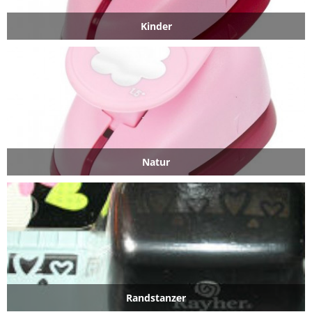
Kinder
Natur
Randstanzer