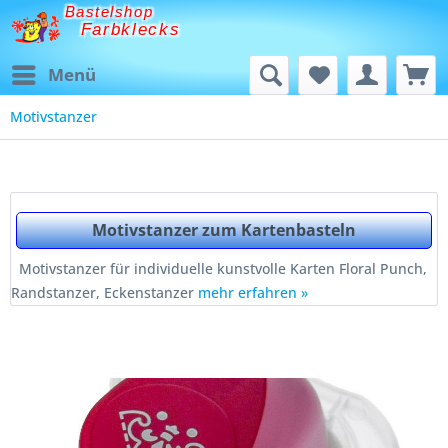
Bastelshop
Farbklecks
Menü
Motivstanzer
Motivstanzer zum Kartenbasteln
Motivstanzer für individuelle kunstvolle Karten Floral Punch,
Randstanzer, Eckenstanzer
mehr erfahren »