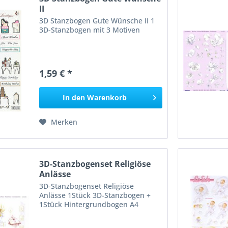
II
3D Stanzbogen Gute Wünsche II 1
3D-Stanzbogen mit 3 Motiven
1,59 € *
In den
Warenkorb
Merken
3D-Stanzbogenset Religiöse
Anlässe
3D-Stanzbogenset Religiöse
Anlässe 1Stück 3D-Stanzbogen +
1Stück Hintergrundbogen A4