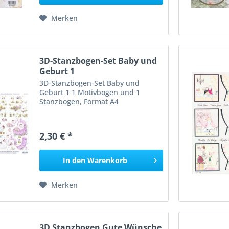
Merken
3D-Stanzbogen-Set Baby und
Geburt 1
3D-Stanzbogen-Set Baby und
Geburt 1 1 Motivbogen und 1
Stanzbogen, Format A4
2,30 € *
In den
Warenkorb
Merken
3D Stanzbogen Gute Wünsche