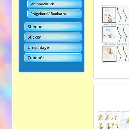
Weihnachtlich
Prägebord / Bookatrix
Stempel
Sticker
Umschläge
Zubehör