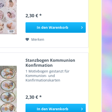
2,30 € *
In den
Warenkorb
Merken
Stanzbogen Kommunion
Konfirmation
1 Motivbogen gestanzt für
Kommunion- und
Konfirmationskarten
2,30 € *
In den
Warenkorb