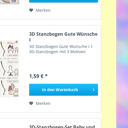
Merken
3D Stanzbogen Gute Wünsche
I
3D Stanzbogen Gute Wünsche I 1
3D-Stanzbogen mit 3 Motiven
1,59 € *
In den
Warenkorb
Merken
3D-Stanzbogen-Set Baby und