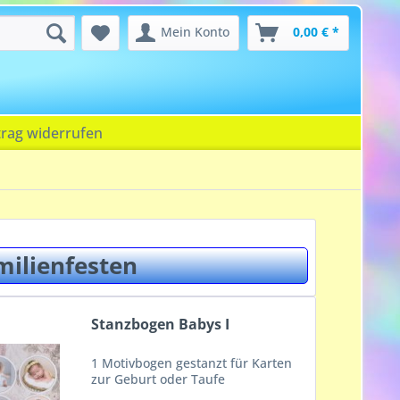
Mein Konto
0,00 € *
trag widerrufen
milienfesten
Stanzbogen Babys I
1 Motivbogen gestanzt für Karten
zur Geburt oder Taufe