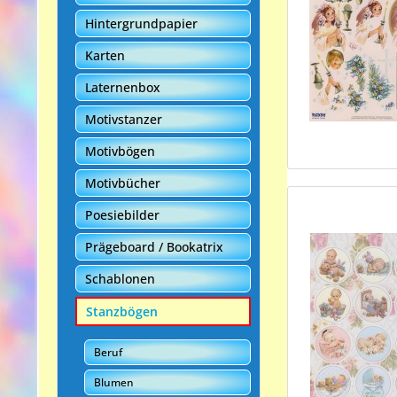
Hintergrundpapier
Karten
Laternenbox
Motivstanzer
Motivbögen
Motivbücher
Poesiebilder
Prägeboard / Bookatrix
Schablonen
Stanzbögen
Beruf
Blumen