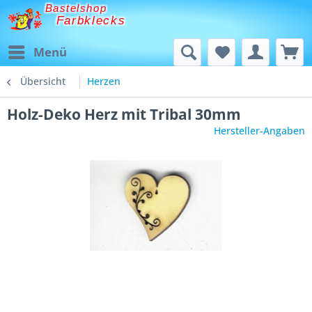
Bastelshop
Farbklecks
Menü
Übersicht
Herzen
Holz-Deko Herz mit Tribal 30mm
Hersteller-Angaben