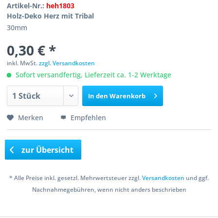
Artikel-Nr.:
heh1803
Holz-Deko Herz mit Tribal
30mm
0,30 € *
inkl. MwSt.
zzgl. Versandkosten
Sofort versandfertig, Lieferzeit ca. 1-2 Werktage
In den
Warenkorb
Merken
Empfehlen
zur Übersicht
* Alle Preise inkl. gesetzl. Mehrwertsteuer zzgl.
Versandkosten
und ggf.
Nachnahmegebühren, wenn nicht anders beschrieben
Copyright © 2016 Bastelshop Farbklecks