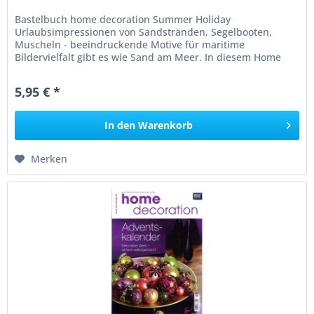
Bastelbuch home decoration Summer Holiday
Urlaubsimpressionen von Sandstränden, Segelbooten,
Muscheln - beeindruckende Motive für maritime
Bildervielfalt gibt es wie Sand am Meer. In diesem Home
Decoration Heft finden Sie eine ganz...
5,95 € *
In den
Warenkorb
Merken