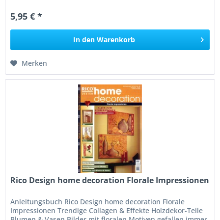
doch Multifunktionsrahmen...
5,95 € *
In den
Warenkorb
Merken
Rico Design home decoration Florale Impressionen
Anleitungsbuch Rico Design home decoration Florale
Impressionen Trendige Collagen & Effekte Holzdekor-Teile
Blumen & Vasen Bilder mit floralen Motiven gefallen immer