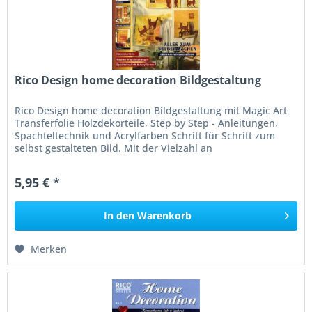
Rico Design home decoration Bildgestaltung
Rico Design home decoration Bildgestaltung mit Magic Art
Transferfolie Holzdekorteile, Step by Step - Anleitungen,
Spachteltechnik und Acrylfarben Schritt für Schritt zum
selbst gestalteten Bild. Mit der Vielzahl an
unterschiedlichen...
5,95 € *
In den
Warenkorb
Merken