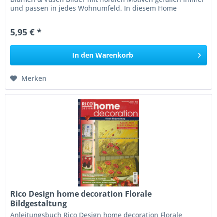
und passen in jedes Wohnumfeld. In diesem Home
Decoration Heft sind...
5,95 € *
In den
Warenkorb
Merken
Rico Design home decoration Florale
Bildgestaltung
Anleitungsbuch Rico Design home decoration Florale