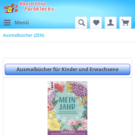
Bastelshop
Farbklecks
Menü
Ausmalbücher (ZEN)
Ausmalbücher für Kinder und Erwachsene