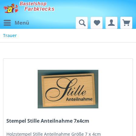
Bastelshop
Farbklecks
Menü
Trauer
Stempel Stille Anteilnahme 7x4cm
Holzstempel Stille Anteilnahme Größe 7 x 4cm