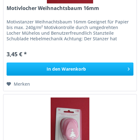
Motivlocher Weihnachtsbaum 16mm
Motivstanzer Weihnachtsbaum 16mm Geeignet für Papier
bis max. 240g/m² Motivkontrolle durch umgedrehten
Locher Mühelos und Benutzerfreundlich Stanzteile
Schublade Hebelmechanik Achtung: Der Stanzer hat
scharfe Messer, nicht für Kinder...
3,45 € *
In den
Warenkorb
Merken