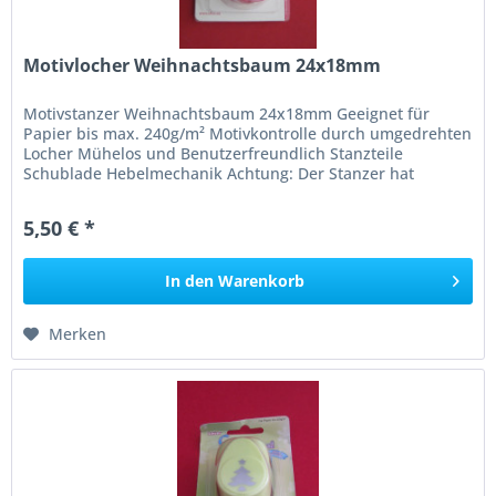
Motivlocher Weihnachtsbaum 24x18mm
Motivstanzer Weihnachtsbaum 24x18mm Geeignet für
Papier bis max. 240g/m² Motivkontrolle durch umgedrehten
Locher Mühelos und Benutzerfreundlich Stanzteile
Schublade Hebelmechanik Achtung: Der Stanzer hat
scharfe Messer, nicht für Kinder...
5,50 € *
In den
Warenkorb
Merken