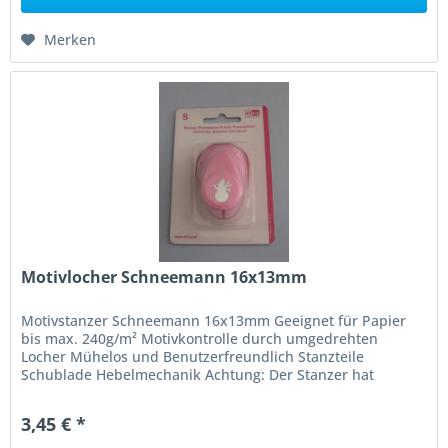
Merken
Motivlocher Schneemann 16x13mm
Motivstanzer Schneemann 16x13mm Geeignet für Papier
bis max. 240g/m² Motivkontrolle durch umgedrehten
Locher Mühelos und Benutzerfreundlich Stanzteile
Schublade Hebelmechanik Achtung: Der Stanzer hat
scharfe Messer, nicht für Kinder...
3,45 € *