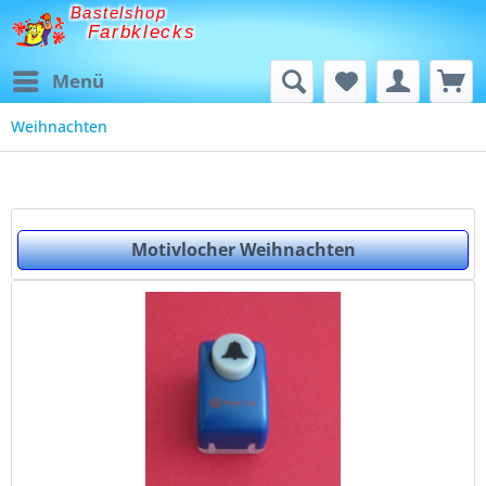
Bastelshop
Farbklecks
Menü
Weihnachten
Motivlocher Weihnachten