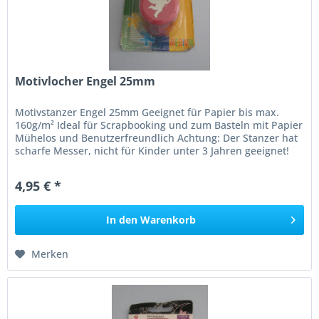
Motivlocher Engel 25mm
Motivstanzer Engel 25mm Geeignet für Papier bis max.
160g/m² Ideal für Scrapbooking und zum Basteln mit Papier
Mühelos und Benutzerfreundlich Achtung: Der Stanzer hat
scharfe Messer, nicht für Kinder unter 3 Jahren geeignet!
4,95 € *
In den
Warenkorb
Merken