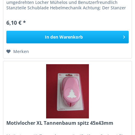
umgedrehten Locher Mühelos und Benutzerfreundlich
Stanzteile Schublade Hebelmechanik Achtung: Der Stanzer
hat scharfe Messer, nicht...
6,10 € *
In den
Warenkorb
Merken
Motivlocher XL Tannenbaum spitz 45x43mm