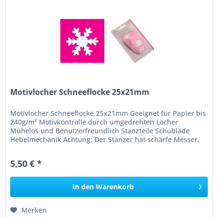
Motivlocher Schneeflocke 25x21mm
Motivlocher Schneeflocke 25x21mm Geeignet für Papier bis
240g/m² Motivkontrolle durch umgedrehten Locher
Mühelos und Benutzerfreundlich Stanzteile Schublade
Hebelmechanik Achtung: Der Stanzer hat scharfe Messer,
nicht für Kinder unter 3...
5,50 € *
In den
Warenkorb
Merken