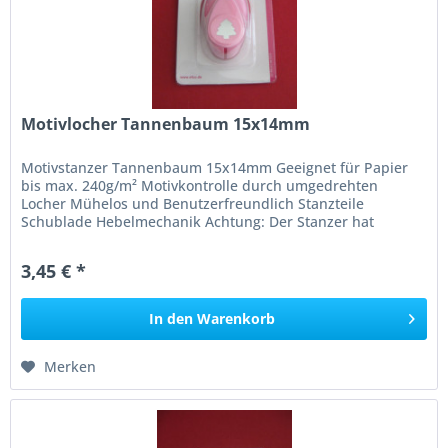
Motivlocher Tannenbaum 15x14mm
Motivstanzer Tannenbaum 15x14mm Geeignet für Papier
bis max. 240g/m² Motivkontrolle durch umgedrehten
Locher Mühelos und Benutzerfreundlich Stanzteile
Schublade Hebelmechanik Achtung: Der Stanzer hat
scharfe Messer, nicht für Kinder...
3,45 € *
In den
Warenkorb
Merken