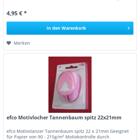
geeignet!
4,95 € *
In den
Warenkorb
Merken
efco Motivlocher Tannenbaum spitz 22x21mm
efco Motivstanzer Tannenbaum spitz 22 x 21mm Geeignet
für Papier von 90 - 215g/m² Motivkontrolle durch