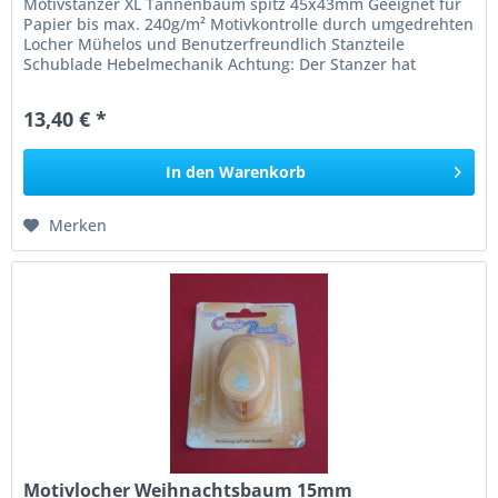
Motivstanzer XL Tannenbaum spitz 45x43mm Geeignet für
Papier bis max. 240g/m² Motivkontrolle durch umgedrehten
Locher Mühelos und Benutzerfreundlich Stanzteile
Schublade Hebelmechanik Achtung: Der Stanzer hat
scharfe Messer, nicht für...
13,40 € *
In den
Warenkorb
Merken
Motivlocher Weihnachtsbaum 15mm