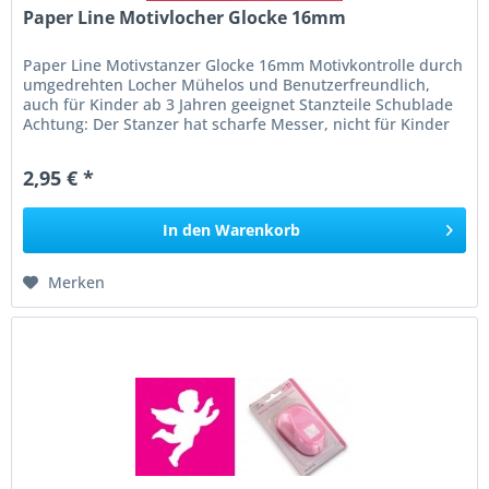
Paper Line Motivlocher Glocke 16mm
Paper Line Motivstanzer Glocke 16mm Motivkontrolle durch
umgedrehten Locher Mühelos und Benutzerfreundlich,
auch für Kinder ab 3 Jahren geeignet Stanzteile Schublade
Achtung: Der Stanzer hat scharfe Messer, nicht für Kinder
unter 3...
2,95 € *
In den
Warenkorb
Merken