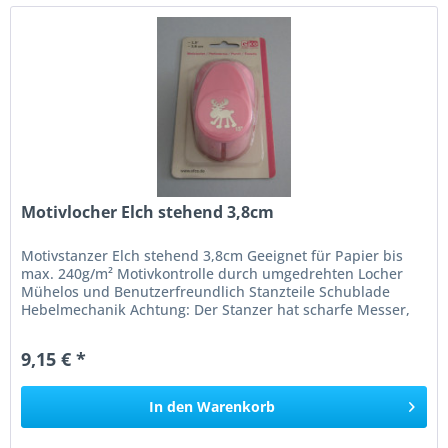
Motivlocher Elch stehend 3,8cm
Motivstanzer Elch stehend 3,8cm Geeignet für Papier bis
max. 240g/m² Motivkontrolle durch umgedrehten Locher
Mühelos und Benutzerfreundlich Stanzteile Schublade
Hebelmechanik Achtung: Der Stanzer hat scharfe Messer,
nicht für Kinder...
9,15 € *
In den
Warenkorb