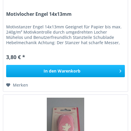
Motivlocher Engel 14x13mm
Motivstanzer Engel 14x13mm Geeignet für Papier bis max.
240g/m² Motivkontrolle durch umgedrehten Locher
Mühelos und Benutzerfreundlich Stanzteile Schublade
Hebelmechanik Achtung: Der Stanzer hat scharfe Messer,
nicht für Kinder unter 3...
3,80 € *
In den
Warenkorb
Merken