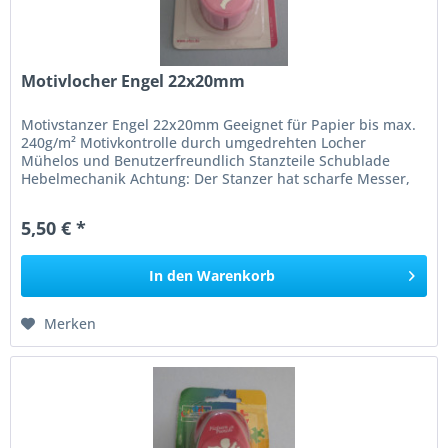
Motivlocher Engel 22x20mm
Motivstanzer Engel 22x20mm Geeignet für Papier bis max.
240g/m² Motivkontrolle durch umgedrehten Locher
Mühelos und Benutzerfreundlich Stanzteile Schublade
Hebelmechanik Achtung: Der Stanzer hat scharfe Messer,
nicht für Kinder unter 3...
5,50 € *
In den
Warenkorb
Merken