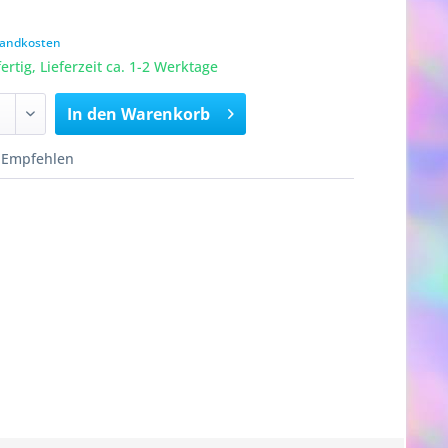
rsandkosten
rtig, Lieferzeit ca. 1-2 Werktage
In den
Warenkorb
Empfehlen