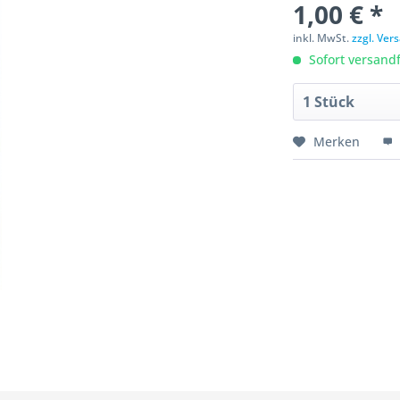
1,00 € *
inkl. MwSt.
zzgl. Ve
Sofort versandfe
Merken