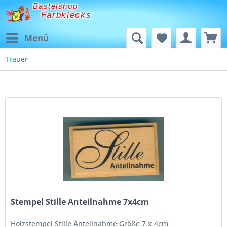
Bastelshop
Farbklecks
Menü
Trauer
Stempel Stille Anteilnahme 7x4cm
Holzstempel Stille Anteilnahme Größe 7 x 4cm