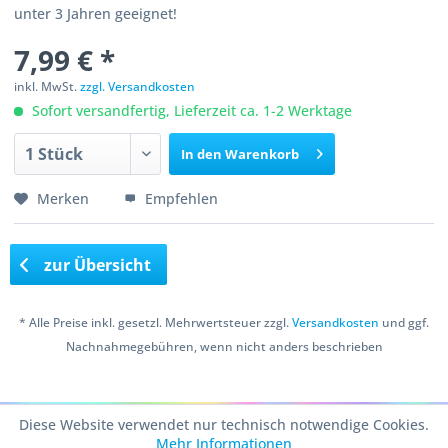
unter 3 Jahren geeignet!
7,99 € *
inkl. MwSt.
zzgl. Versandkosten
Sofort versandfertig, Lieferzeit ca. 1-2 Werktage
In den
Warenkorb
Merken
Empfehlen
zur Übersicht
* Alle Preise inkl. gesetzl. Mehrwertsteuer zzgl.
Versandkosten
und ggf.
Nachnahmegebühren, wenn nicht anders beschrieben
Copyright © 2016 Bastelshop Farbklecks
Diese Website verwendet nur technisch notwendige Cookies.
Mehr Informationen