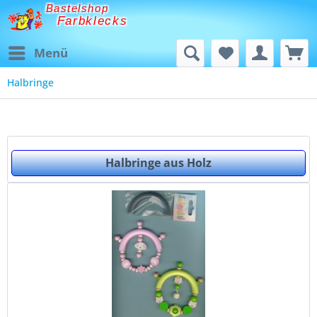
Bastelshop
Farbklecks
Menü
Halbringe
Halbringe aus Holz