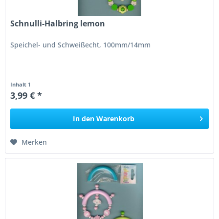
Schnulli-Halbring lemon
Speichel- und Schweißecht, 100mm/14mm
Inhalt
1
3,99 € *
In den
Warenkorb
Merken