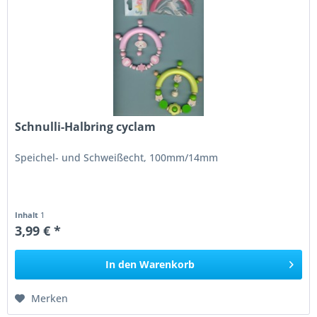
Schnulli-Halbring cyclam
Speichel- und Schweißecht, 100mm/14mm
Inhalt
1
3,99 € *
In den
Warenkorb
Merken