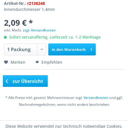
Artikel-Nr.:
r2138248
Innendurchmesser 1,4mm
2,09 € *
inkl. MwSt.
zzgl. Versandkosten
Sofort versandfertig, Lieferzeit ca. 1-2 Werktage
In den
Warenkorb
Merken
Empfehlen
zur Übersicht
* Alle Preise inkl. gesetzl. Mehrwertsteuer zzgl.
Versandkosten
und ggf.
Nachnahmegebühren, wenn nicht anders beschrieben
Copyright © 2016 Bastelshop Farbklecks
Diese Website verwendet nur technisch notwendige Cookies.