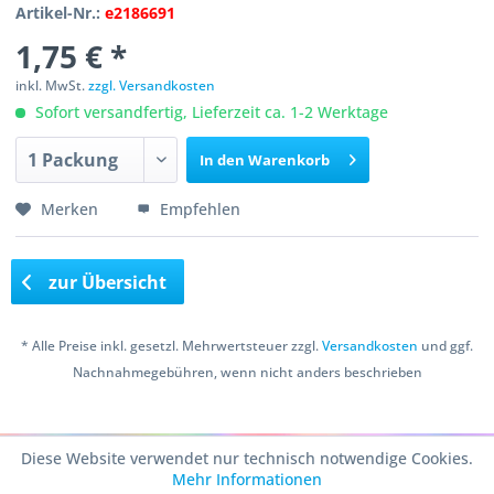
Artikel-Nr.:
e2186691
1,75 € *
inkl. MwSt.
zzgl. Versandkosten
Sofort versandfertig, Lieferzeit ca. 1-2 Werktage
In den
Warenkorb
Merken
Empfehlen
zur Übersicht
* Alle Preise inkl. gesetzl. Mehrwertsteuer zzgl.
Versandkosten
und ggf.
Nachnahmegebühren, wenn nicht anders beschrieben
Copyright © 2016 Bastelshop Farbklecks
Diese Website verwendet nur technisch notwendige Cookies.
Mehr Informationen