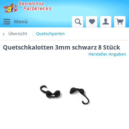
Bastelshop
Farbklecks
Menü
Übersicht
Quetschperlen
Quetschkalotten 3mm schwarz 8 Stück
Hersteller-Angaben