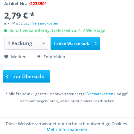
Artikel-Nr.:
r2233901
2,79 € *
inkl. MwSt.
zzgl. Versandkosten
Sofort versandfertig, Lieferzeit ca. 1-2 Werktage
In den
Warenkorb
Merken
Empfehlen
zur Übersicht
* Alle Preise inkl. gesetzl. Mehrwertsteuer zzgl.
Versandkosten
und ggf.
Nachnahmegebühren, wenn nicht anders beschrieben
Copyright © 2016 Bastelshop Farbklecks
Diese Website verwendet nur technisch notwendige Cookies.
Mehr Informationen