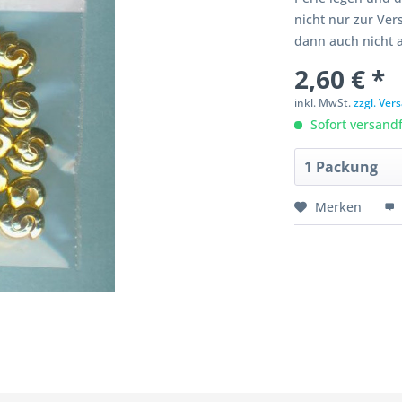
nicht nur zur Ve
dann auch nicht a
2,60 € *
inkl. MwSt.
zzgl. Ve
Sofort versandfe
Merken