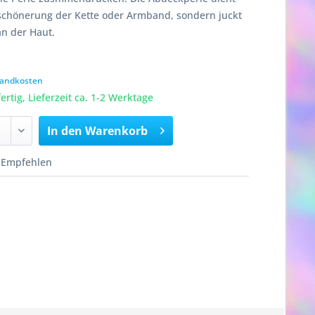
rschönerung der Kette oder Armband, sondern juckt
n der Haut.
rsandkosten
rtig, Lieferzeit ca. 1-2 Werktage
In den
Warenkorb
Empfehlen