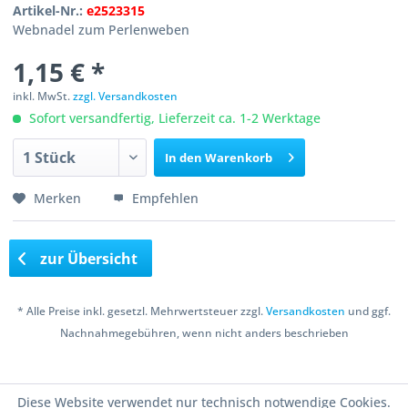
Artikel-Nr.:
e2523315
Webnadel zum Perlenweben
1,15 € *
inkl. MwSt.
zzgl. Versandkosten
Sofort versandfertig, Lieferzeit ca. 1-2 Werktage
In den
Warenkorb
Merken
Empfehlen
zur Übersicht
* Alle Preise inkl. gesetzl. Mehrwertsteuer zzgl.
Versandkosten
und ggf.
Nachnahmegebühren, wenn nicht anders beschrieben
Copyright © 2016 Bastelshop Farbklecks
Diese Website verwendet nur technisch notwendige Cookies.