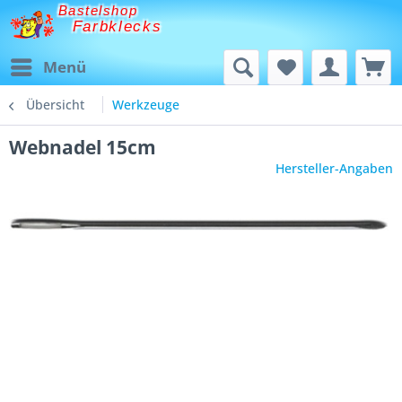
Bastelshop
Farbklecks
Menü
Übersicht
Werkzeuge
Webnadel 15cm
Hersteller-Angaben