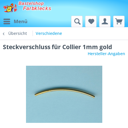
Bastelshop
Farbklecks
Menü
Übersicht
Verschiedene
Steckverschluss für Collier 1mm gold
Hersteller-Angaben