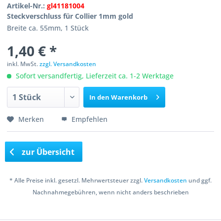
Artikel-Nr.:
gl41181004
Steckverschluss für Collier 1mm gold
Breite ca. 55mm, 1 Stück
1,40 € *
inkl. MwSt.
zzgl. Versandkosten
Sofort versandfertig, Lieferzeit ca. 1-2 Werktage
In den
Warenkorb
Merken
Empfehlen
zur Übersicht
* Alle Preise inkl. gesetzl. Mehrwertsteuer zzgl.
Versandkosten
und ggf.
Nachnahmegebühren, wenn nicht anders beschrieben
Copyright © 2016 Bastelshop Farbklecks