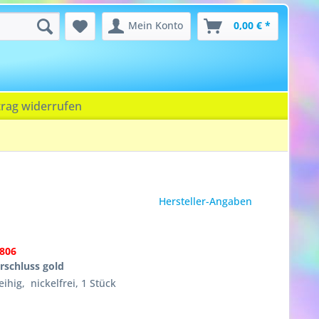
Mein Konto
0,00 € *
trag widerrufen
Hersteller-Angaben
806
schluss gold
ihig, nickelfrei, 1 Stück