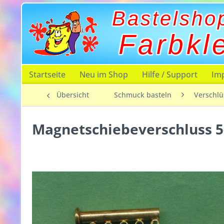
Bastelsho
Farbkl
Startseite
Neu im Shop
Hilfe / Support
Im
Übersicht
Schmuck basteln
Verschlü
Magnetschiebeverschluss 5-