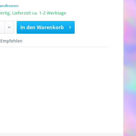
rsandkosten
rtig, Lieferzeit ca. 1-2 Werktage
In den
Warenkorb
Empfehlen