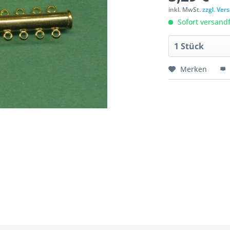
inkl. MwSt.
zzgl. Ve
Sofort versandfe
Merken