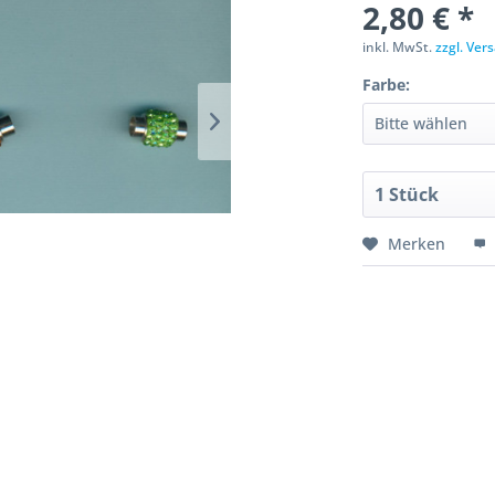
2,80 € *
inkl. MwSt.
zzgl. Ve
Farbe:
Merken