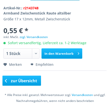
Artikel-Nr.:
r2143748
Armband Zwischenstück Raute altsilber
Größe 17 x 12mm, Metall Zwischenstück
0,55 € *
inkl. MwSt.
zzgl. Versandkosten
Sofort versandfertig, Lieferzeit ca. 1-2 Werktage
In den
Warenkorb
Merken
Empfehlen
zur Übersicht
* Alle Preise inkl. gesetzl. Mehrwertsteuer zzgl.
Versandkosten
und ggf.
Nachnahmegebühren, wenn nicht anders beschrieben