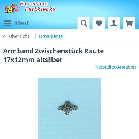
Bastelshop
Farbklecks
Menü
Übersicht
Ornamente
Armband Zwischenstück Raute
17x12mm altsilber
Hersteller-Angaben