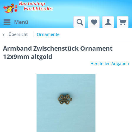
Bastelshop
Farbklecks
Menü
Übersicht
Ornamente
Armband Zwischenstück Ornament
12x9mm altgold
Hersteller-Angaben