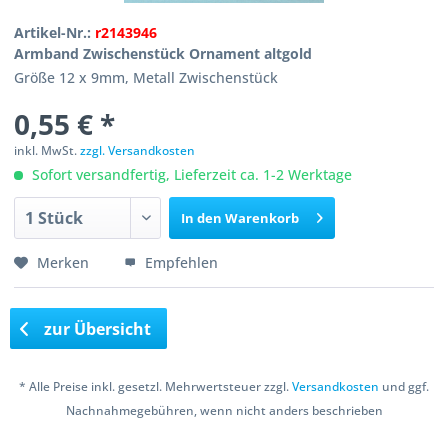
Artikel-Nr.:
r2143946
Armband Zwischenstück Ornament altgold
Größe 12 x 9mm, Metall Zwischenstück
0,55 € *
inkl. MwSt.
zzgl. Versandkosten
Sofort versandfertig, Lieferzeit ca. 1-2 Werktage
In den
Warenkorb
Merken
Empfehlen
zur Übersicht
* Alle Preise inkl. gesetzl. Mehrwertsteuer zzgl.
Versandkosten
und ggf.
Nachnahmegebühren, wenn nicht anders beschrieben