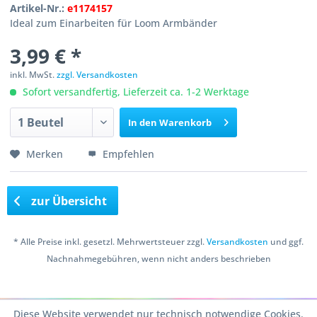
Artikel-Nr.:
e1174157
Ideal zum Einarbeiten für Loom Armbänder
3,99 € *
inkl. MwSt.
zzgl. Versandkosten
Sofort versandfertig, Lieferzeit ca. 1-2 Werktage
In den
Warenkorb
Merken
Empfehlen
zur Übersicht
* Alle Preise inkl. gesetzl. Mehrwertsteuer zzgl.
Versandkosten
und ggf.
Nachnahmegebühren, wenn nicht anders beschrieben
Copyright © 2016 Bastelshop Farbklecks
Diese Website verwendet nur technisch notwendige Cookies.