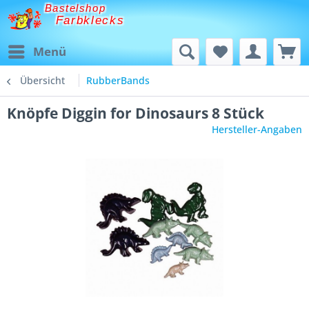
Bastelshop
Farbklecks
Menü
Übersicht
RubberBands
Knöpfe Diggin for Dinosaurs 8 Stück
Hersteller-Angaben