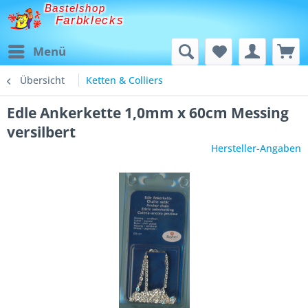
Bastelshop
Farbklecks
Menü
Übersicht
Ketten & Colliers
Edle Ankerkette 1,0mm x 60cm Messing
versilbert
Hersteller-Angaben