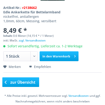
Artikel-Nr.:
r2138662
Edle Ankerkette für Bettelarmband
nickelfrei, antiallergen
1,0mm, 60cm, Messing, versilbert
8,49 € *
Inhalt:
0.6 Meter (14,15 € * / 1 Meter)
inkl. MwSt.
zzgl. Versandkosten
Sofort versandfertig, Lieferzeit ca. 1-2 Werktage
In den
Warenkorb
Merken
Empfehlen
zur Übersicht
* Alle Preise inkl. gesetzl. Mehrwertsteuer zzgl.
Versandkosten
und ggf.
Nachnahmegebühren, wenn nicht anders beschrieben