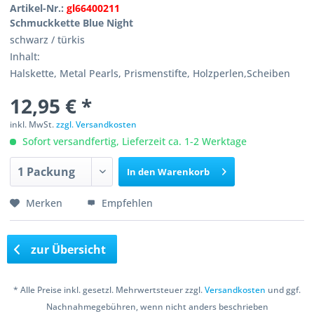
Artikel-Nr.:
gl66400211
Schmuckkette Blue Night
schwarz / türkis
Inhalt:
Halskette, Metal Pearls, Prismenstifte, Holzperlen,Scheiben
12,95 € *
inkl. MwSt.
zzgl. Versandkosten
Sofort versandfertig, Lieferzeit ca. 1-2 Werktage
In den
Warenkorb
Merken
Empfehlen
zur Übersicht
* Alle Preise inkl. gesetzl. Mehrwertsteuer zzgl.
Versandkosten
und ggf.
Nachnahmegebühren, wenn nicht anders beschrieben