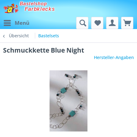
Bastelshop
Farbklecks
Menü
Übersicht
Bastelsets
Schmuckkette Blue Night
Hersteller-Angaben