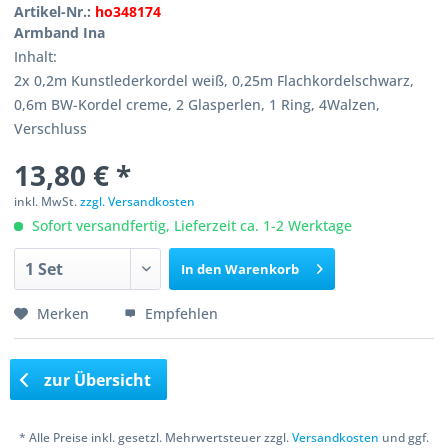
Artikel-Nr.:
ho348174
Armband Ina
Inhalt:
2x 0,2m Kunstlederkordel weiß, 0,25m Flachkordelschwarz,
0,6m BW-Kordel creme, 2 Glasperlen, 1 Ring, 4Walzen,
Verschluss
13,80 € *
inkl. MwSt.
zzgl. Versandkosten
Sofort versandfertig, Lieferzeit ca. 1-2 Werktage
In den
Warenkorb
Merken
Empfehlen
zur Übersicht
* Alle Preise inkl. gesetzl. Mehrwertsteuer zzgl.
Versandkosten
und ggf.