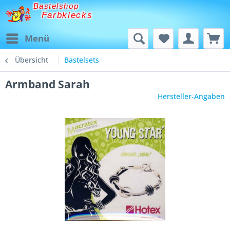
Bastelshop
Farbklecks
Menü
Übersicht
Bastelsets
Armband Sarah
Hersteller-Angaben