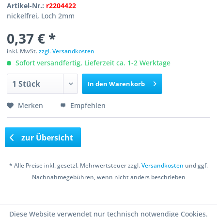
Artikel-Nr.:
r2204422
nickelfrei, Loch 2mm
0,37 € *
inkl. MwSt.
zzgl. Versandkosten
Sofort versandfertig, Lieferzeit ca. 1-2 Werktage
In den
Warenkorb
Merken
Empfehlen
zur Übersicht
* Alle Preise inkl. gesetzl. Mehrwertsteuer zzgl.
Versandkosten
und ggf.
Nachnahmegebühren, wenn nicht anders beschrieben
Copyright © 2016 Bastelshop Farbklecks
Diese Website verwendet nur technisch notwendige Cookies.