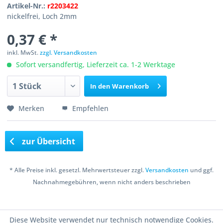
Artikel-Nr.:
r2203422
nickelfrei, Loch 2mm
0,37 € *
inkl. MwSt.
zzgl. Versandkosten
Sofort versandfertig, Lieferzeit ca. 1-2 Werktage
In den
Warenkorb
Merken
Empfehlen
zur Übersicht
* Alle Preise inkl. gesetzl. Mehrwertsteuer zzgl.
Versandkosten
und ggf.
Nachnahmegebühren, wenn nicht anders beschrieben
Copyright © 2016 Bastelshop Farbklecks
Diese Website verwendet nur technisch notwendige Cookies.