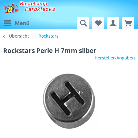
Bastelshop
Farbklecks
Menü
Übersicht
Rockstars
Rockstars Perle H 7mm silber
Hersteller-Angaben