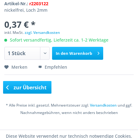
Artikel-Nr.:
r2203122
nickelfrei, Loch 2mm
0,37 € *
inkl. MwSt.
zzgl. Versandkosten
Sofort versandfertig, Lieferzeit ca. 1-2 Werktage
In den
Warenkorb
Merken
Empfehlen
zur Übersicht
* Alle Preise inkl. gesetzl. Mehrwertsteuer zzgl.
Versandkosten
und ggf.
Nachnahmegebühren, wenn nicht anders beschrieben
Copyright © 2016 Bastelshop Farbklecks
Diese Website verwendet nur technisch notwendige Cookies.