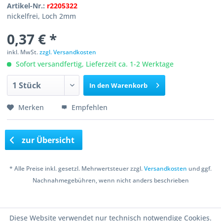
Artikel-Nr.:
r2205322
nickelfrei, Loch 2mm
0,37 € *
inkl. MwSt.
zzgl. Versandkosten
Sofort versandfertig, Lieferzeit ca. 1-2 Werktage
In den
Warenkorb
Merken
Empfehlen
zur Übersicht
* Alle Preise inkl. gesetzl. Mehrwertsteuer zzgl.
Versandkosten
und ggf.
Nachnahmegebühren, wenn nicht anders beschrieben
Copyright © 2016 Bastelshop Farbklecks
Diese Website verwendet nur technisch notwendige Cookies.