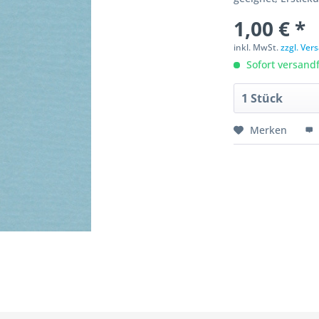
1,00 € *
inkl. MwSt.
zzgl. Ve
Sofort versandfe
Merken