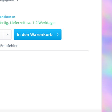
rsandkosten
rtig, Lieferzeit ca. 1-2 Werktage
In den
Warenkorb
Empfehlen