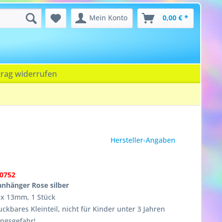
Mein Konto
0,00 € *
trag widerrufen
Hersteller-Angaben
0752
nhänger Rose silber
 x 13mm, 1 Stück
ckbares Kleinteil, nicht für Kinder unter 3 Jahren
ungsgefahr!