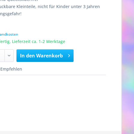
ckbare Kleinteile, nicht für Kinder unter 3 Jahren
ungsgefahr!
rsandkosten
rtig, Lieferzeit ca. 1-2 Werktage
In den
Warenkorb
Empfehlen