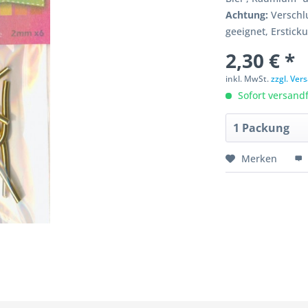
Achtung:
Verschlu
geeignet, Erstick
2,30 € *
inkl. MwSt.
zzgl. Ve
Sofort versandfe
Merken