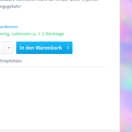
ungsgefahr!
rsandkosten
rtig, Lieferzeit ca. 1-2 Werktage
In den
Warenkorb
Empfehlen