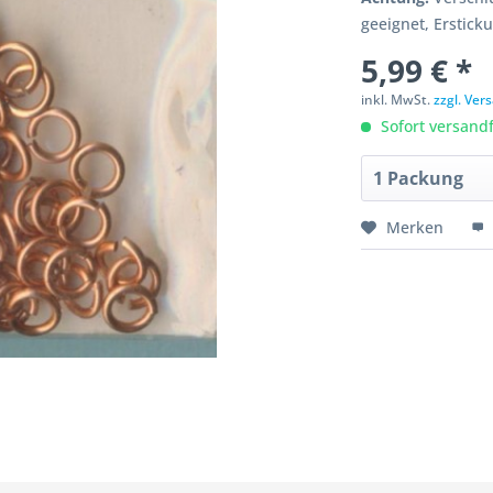
geeignet, Erstick
5,99 € *
inkl. MwSt.
zzgl. Ve
Sofort versandfe
Merken