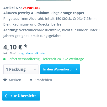
Artikel-Nr.:
vs3901303
AluDeco Jewelry Aluminium Ringe orange copper
Ringe aus 1mm Aludraht, Inhalt 150 Stück, Größe 7,25mm
Blei-, Kadmium- und Quecksilberfrei
Achtung:
Verschluckbare Kleinteile, nicht für Kinder unter 3
Jahren geeignet, Erstickungsgefahr!
4,10 € *
inkl. MwSt.
zzgl. Versandkosten
Sofort versandfertig, Lieferzeit ca. 1-2 Werktage
In den
Warenkorb
Merken
Empfehlen
zur Übersicht