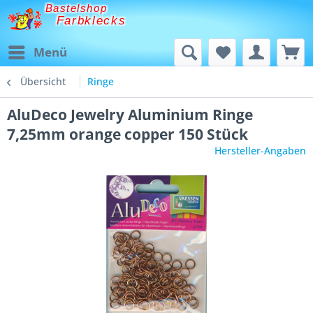
Bastelshop
Farbklecks
Menü
Übersicht
Ringe
AluDeco Jewelry Aluminium Ringe
7,25mm orange copper 150 Stück
Hersteller-Angaben