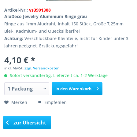
Artikel-Nr.:
vs3901308
AluDeco Jewelry Aluminium Ringe grau
Ringe aus 1mm Aludraht, Inhalt 150 Stück, Größe 7,25mm
Blei-, Kadmium- und Quecksilberfrei
Achtung:
Verschluckbare Kleinteile, nicht für Kinder unter 3
Jahren geeignet, Erstickungsgefahr!
4,10 € *
inkl. MwSt.
zzgl. Versandkosten
Sofort versandfertig, Lieferzeit ca. 1-2 Werktage
In den
Warenkorb
Merken
Empfehlen
zur Übersicht