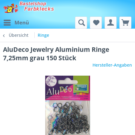
Bastelshop
Farbklecks
Menü
Übersicht
Ringe
AluDeco Jewelry Aluminium Ringe
7,25mm grau 150 Stück
Hersteller-Angaben