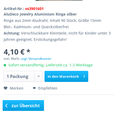
Artikel-Nr.:
vs3901601
AluDeco Jewelry Aluminium Ringe silber
Ringe aus 2mm Aludraht, Inhalt 90 Stück, Größe 15mm
Blei-, Kadmium- und Quecksilberfrei
Achtung:
Verschluckbare Kleinteile, nicht für Kinder unter 3
Jahren geeignet, Erstickungsgefahr!
4,10 € *
inkl. MwSt.
zzgl. Versandkosten
Sofort versandfertig, Lieferzeit ca. 1-2 Werktage
In den
Warenkorb
Merken
Empfehlen
zur Übersicht